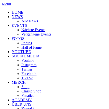
Menu
HOME
NEWS
Alle News
EVENTS
Nächste Events
Vergangene Events
FOTOS
Photos
Hall of Fame
YOUTUBE
SOCIAL MEDIA
Youtube
Instagram
Twitter
Facebook
TikTok
MERCH
Shop
Classic Shop
Fanatics
ACADEMY
ÜBER UNS
Kontakt