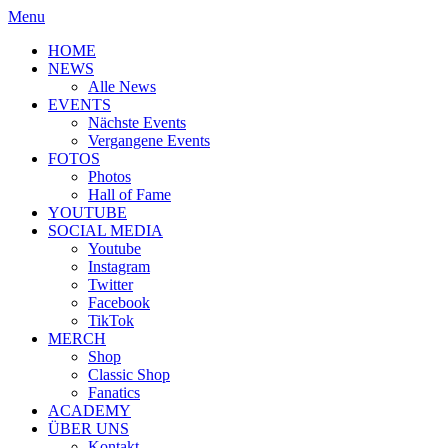
Menu
HOME
NEWS
Alle News
EVENTS
Nächste Events
Vergangene Events
FOTOS
Photos
Hall of Fame
YOUTUBE
SOCIAL MEDIA
Youtube
Instagram
Twitter
Facebook
TikTok
MERCH
Shop
Classic Shop
Fanatics
ACADEMY
ÜBER UNS
Kontakt