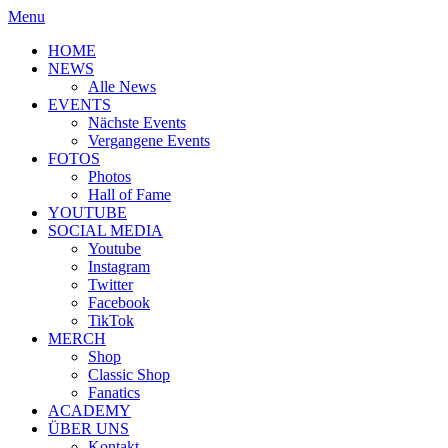
Menu
HOME
NEWS
Alle News
EVENTS
Nächste Events
Vergangene Events
FOTOS
Photos
Hall of Fame
YOUTUBE
SOCIAL MEDIA
Youtube
Instagram
Twitter
Facebook
TikTok
MERCH
Shop
Classic Shop
Fanatics
ACADEMY
ÜBER UNS
Kontakt