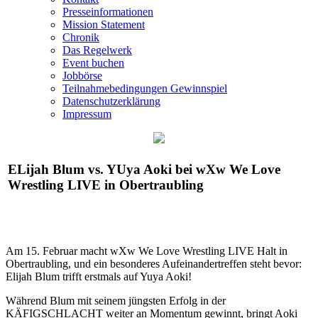
Presseinformationen
Mission Statement
Chronik
Das Regelwerk
Event buchen
Jobbörse
Teilnahmebedingungen Gewinnspiel
Datenschutzerklärung
Impressum
ELijah Blum vs. YUya Aoki bei
wXw
We Love
Wrestling LIVE in Obertraubling
Am 15. Februar macht
wXw
We Love Wrestling LIVE Halt in
Obertraubling, und ein besonderes Aufeinandertreffen steht bevor:
Elijah Blum trifft erstmals auf Yuya Aoki!
Während Blum mit seinem jüngsten Erfolg in der
KÄFIGSCHLACHT weiter an Momentum gewinnt, bringt Aoki